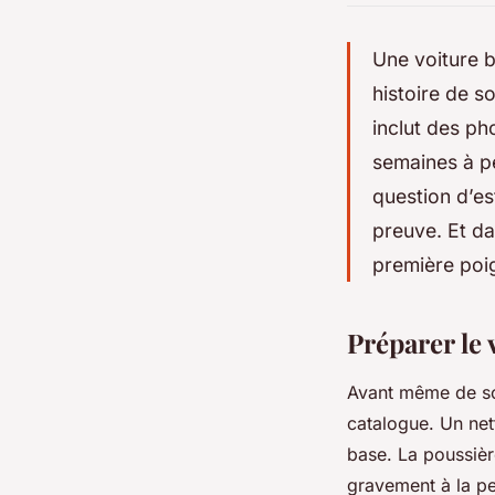
Une voiture b
histoire de s
inclut des ph
semaines à pe
question d’es
preuve. Et da
première poi
Préparer le 
Avant même de sort
catalogue. Un net
base. La poussière
gravement à la pe