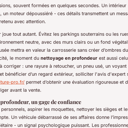
ions, souvent formées en quelques secondes. Un intérieur
s, un moteur dépoussiéré - ces détails transmettent un mess
retenu avec attention.
 joue tout autant. Évitez les parkings souterrains ou les r
vironnement neutre, avec des murs clairs ou un fond végétal
fusée mettra en valeur la carrosserie sans créer d’ombres du
acité, le moment du
nettoyage en profondeur
est aussi celu
 à corriger : une rayure à retoucher, un pneu usé, un voyant
 bénéficier d’un regard extérieur, solliciter l'avis d'expert 
ture-pro.fr/
permet d’obtenir une évaluation rigoureuse et de
iger avant la vente.
 profondeur, un gage de confiance
 personnels, aspirer les moquettes, nettoyer les sièges et les
pte. Un véhicule débarrassé de ses affaires donne l’impress
étaire - un signal psychologique puissant. Les professionne