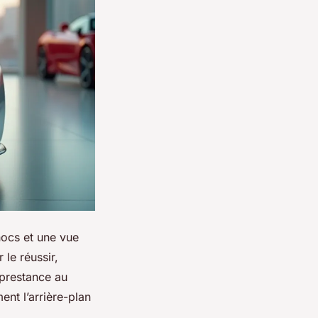
chocs et une vue
 le réussir,
 prestance au
ent l’arrière-plan