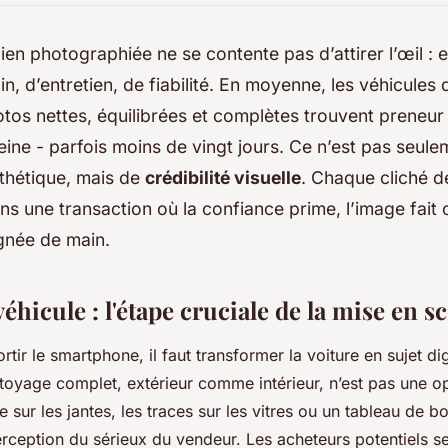
ien photographiée ne se contente pas d’attirer l’œil : 
oin, d’entretien, de fiabilité. En moyenne, les véhicules
otos nettes, équilibrées et complètes trouvent preneu
ine - parfois moins de vingt jours. Ce n’est pas seul
thétique, mais de
crédibilité visuelle
. Chaque cliché d
ns une transaction où la confiance prime, l’image fait 
gnée de main.
véhicule : l'étape cruciale de la mise en s
ir le smartphone, il faut transformer la voiture en sujet di
toyage complet, extérieur comme intérieur, n’est pas une opt
 sur les jantes, les traces sur les vitres ou un tableau de bo
rception du sérieux du vendeur. Les acheteurs potentiels se 