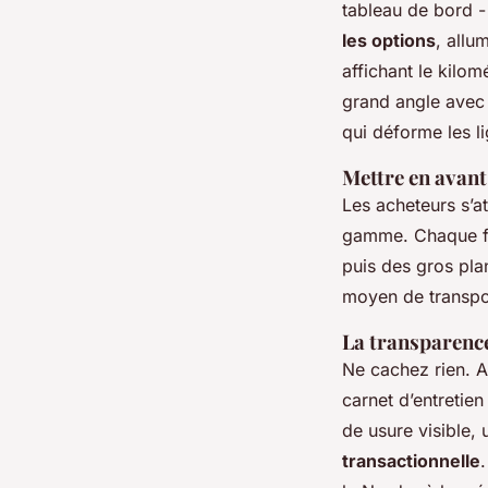
tableau de bord - 
les options
, allu
affichant le kilom
grand angle avec 
qui déforme les l
Mettre en avant 
Les acheteurs s’at
gamme. Chaque fon
puis des gros pla
moyen de transpor
La transparence 
Ne cachez rien. Au
carnet d’entretie
de usure visible,
transactionnelle