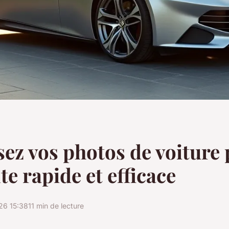
ez vos photos de voiture
te rapide et efficace
26 15:38
11 min de lecture