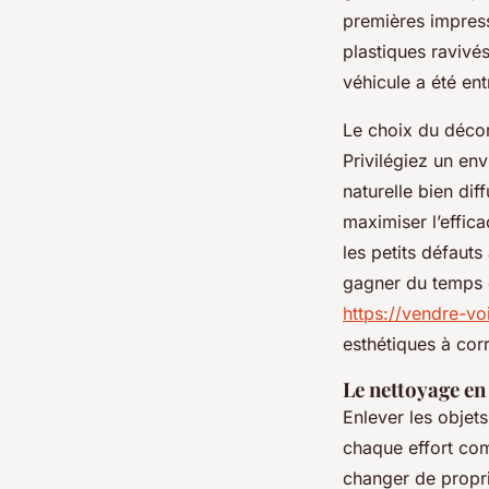
premières impress
plastiques ravivé
véhicule a été ent
Le choix du décor
Privilégiez un en
naturelle bien dif
maximiser l’effic
les petits défauts
gagner du temps et
https://vendre-voi
esthétiques à corr
Le nettoyage en
Enlever les objets
chaque effort com
changer de propri