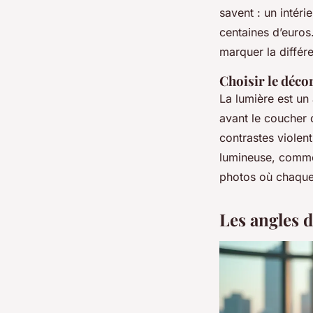
savent : un intér
centaines d’euros
marquer la différ
Choisir le décor
La lumière est un 
avant le coucher d
contrastes violent
lumineuse, comme l
photos où chaque d
Les angles 