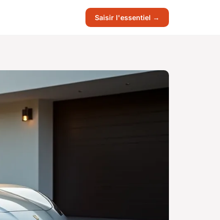
Saisir l'essentiel →