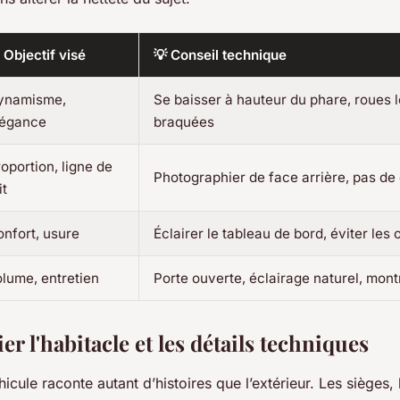
 Objectif visé
💡 Conseil technique
ynamisme,
Se baisser à hauteur du phare, roues
légance
braquées
oportion, ligne de
Photographier de face arrière, pas de
it
nfort, usure
Éclairer le tableau de bord, éviter les
lume, entretien
Porte ouverte, éclairage naturel, mont
r l'habitacle et les détails techniques
hicule raconte autant d’histoires que l’extérieur. Les sièges, 