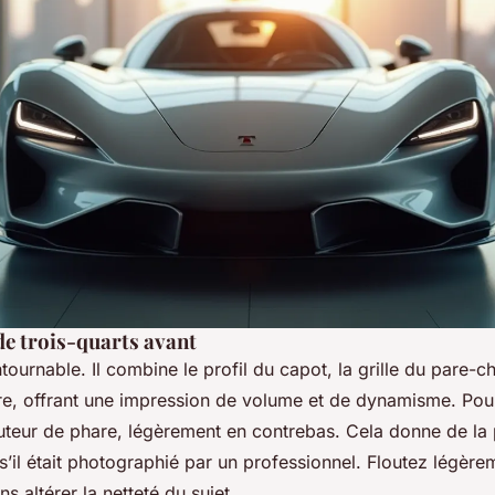
de trois-quarts avant
ntournable. Il combine le profil du capot, la grille du pare-
ière, offrant une impression de volume et de dynamisme. Pour
teur de phare, légèrement en contrebas. Cela donne de la
’il était photographié par un professionnel. Floutez légèrem
ns altérer la netteté du sujet.