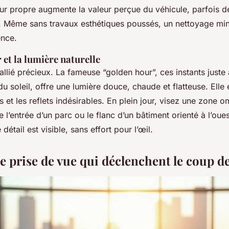
ieur propre augmente la valeur perçue du véhicule, parfois d
. Même sans travaux esthétiques poussés, un nettoyage minu
ence.
 et la lumière naturelle
allié précieux. La fameuse “golden hour”, ces instants juste 
u soleil, offre une lumière douce, chaude et flatteuse. Elle é
s et les reflets indésirables. En plein jour, visez une zone
’entrée d’un parc ou le flanc d’un bâtiment orienté à l’ouest
étail est visible, sans effort pour l’œil.
de prise de vue qui déclenchent le coup d