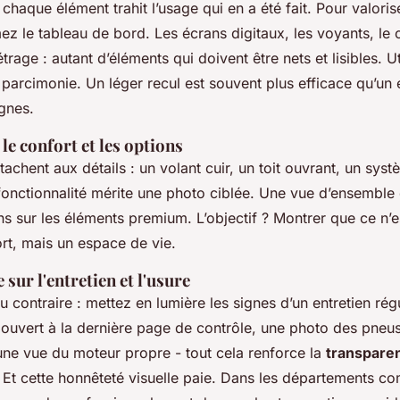
chaque élément trahit l’usage qui en a été fait. Pour valoris
mez le tableau de bord. Les écrans digitaux, les voyants, le
étrage : autant d’éléments qui doivent être nets et lisibles. U
parcimonie. Un léger recul est souvent plus efficace qu’un e
ignes.
le confort et les options
tachent aux détails : un volant cuir, un toit ouvrant, un sys
ctionnalité mérite une photo ciblée. Une vue d’ensemble d
ns sur les éléments premium. L’objectif ? Montrer que ce n’e
t, mais un espace de vie.
sur l'entretien et l'usure
 contraire : mettez en lumière les signes d’un entretien régu
n ouvert à la dernière page de contrôle, une photo des pneus
 une vue du moteur propre - tout cela renforce la
transpare
. Et cette honnêteté visuelle paie. Dans les départements 