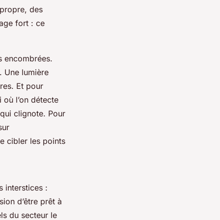
 propre, des
age fort : ce
ues encombrées.
. Une lumière
res. Et pour
i où l’on détecte
 qui clignote. Pour
sur
 cibler les points
 interstices :
ion d’être prêt à
ls du secteur le