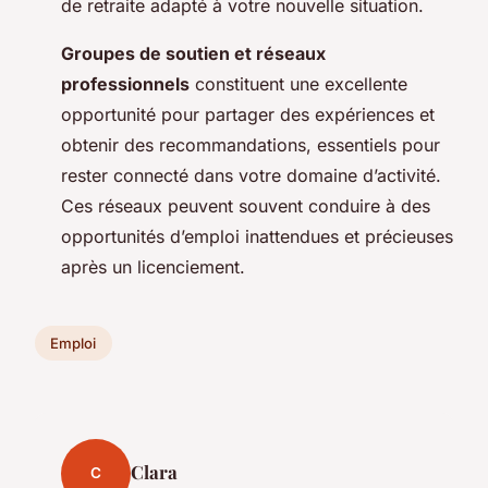
de retraite adapté à votre nouvelle situation.
Groupes de soutien et réseaux
professionnels
constituent une excellente
opportunité pour partager des expériences et
obtenir des recommandations, essentiels pour
rester connecté dans votre domaine d’activité.
Ces réseaux peuvent souvent conduire à des
opportunités d’emploi inattendues et précieuses
après un licenciement.
Emploi
Clara
C